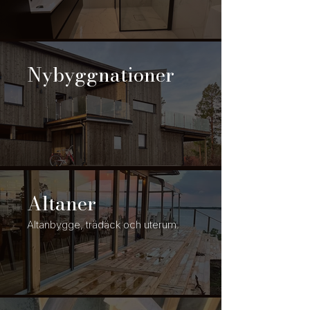
Nybyggnationer
Altaner
Altanbygge, trädäck och uterum.