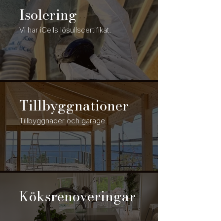
Isolering
Vi har iCells lösullscertifikat.
Tillbyggnationer
Tillbyggnader och garage.
Köksrenoveringar