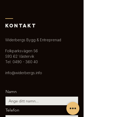
KONTAKT
Widerbergs Bygg & Entreprenad
Folkparksvägen 56
593 62 Västervik
Tel:
0490 - 360 40
info@widerbergs.info
Namn
Telefon