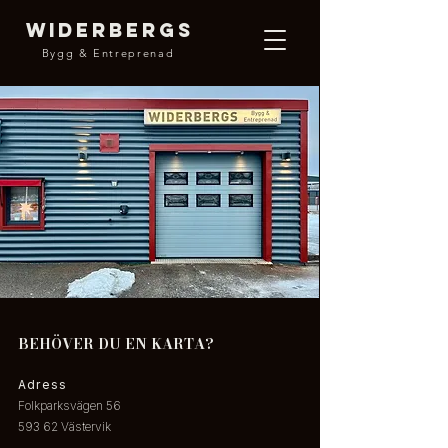
WIDERBERGS
Bygg & Entreprenad
BEHÖVER DU EN KARTA?
Adress
Folkparksvägen 56
593 62 Västervik